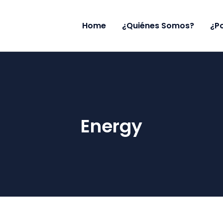
Home
¿Quiénes Somos?
¿P
Energy