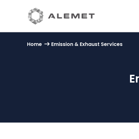
Home
Emission & Exhaust Services
E