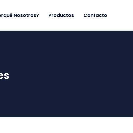
orqué Nosotros?
Productos
Contacto
es