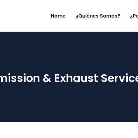
Home
¿Quiénes Somos?
¿P
mission & Exhaust Servic