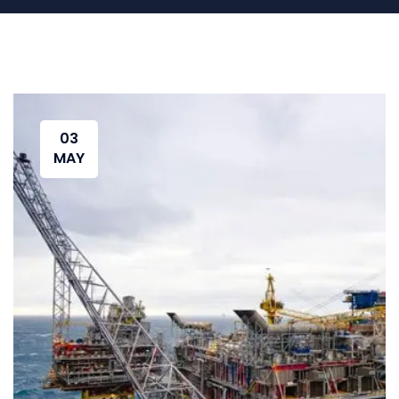
03
MAY