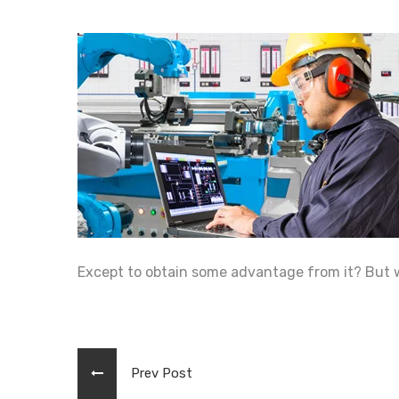
Except to obtain some advantage from it? But wh
Prev Post