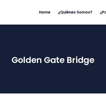
Home
¿Quiénes Somos?
¿P
Golden Gate Bridge