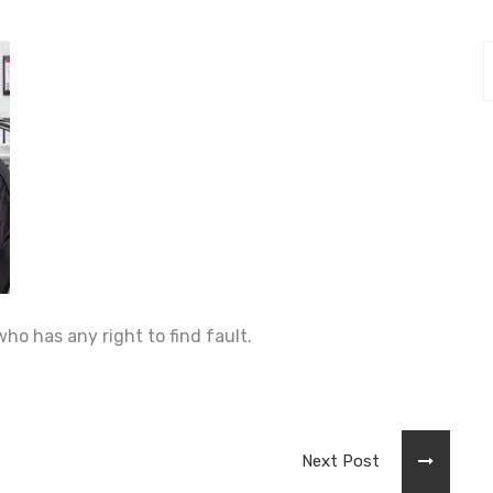
o has any right to find fault.
Next Post