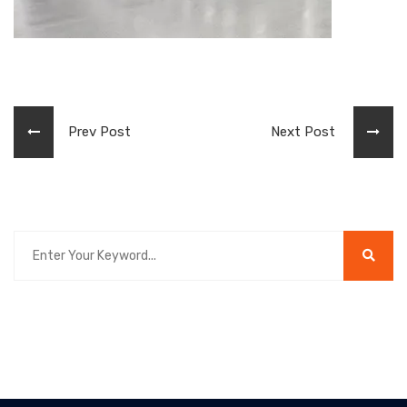
Prev Post
Next Post